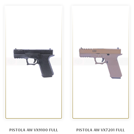
PISTOLA AW VX9100 FULL
PISTOLA AW VX7201 FULL