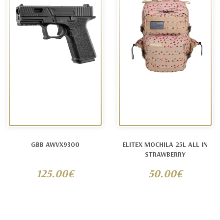
GBB AWVX9300
ELITEX MOCHILA 25L ALL IN
STRAWBERRY
125.00€
50.00€