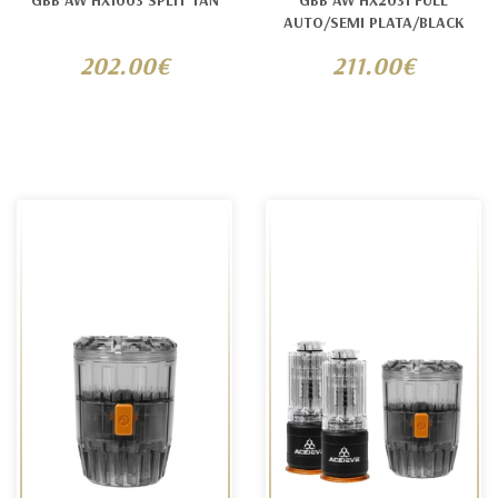
GBB AW HX1003 SPLIT TAN
GBB AW HX2031 FULL
AUTO/SEMI PLATA/BLACK
202.00€
211.00€