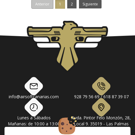
Anterior
1
2
Siguiente
info@airsoftcanarias.com
928 79 56 69 / 618 87 39 07
Lunes a Sábados
Avda. Pintor Felo Monzón, 28,
Mañanas: de 10:00 a 13:00
Local 9. 35019 - Las Palmas
Tardes: de 17:00 a 20:00
de Gran Canaria