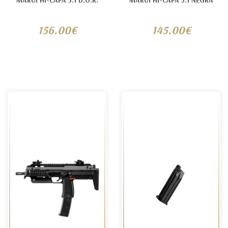
MARUI HI-CAPA 5.1 D.O.R.
MARUI HI-CAPA 5.1 NEGRA
156.00€
145.00€