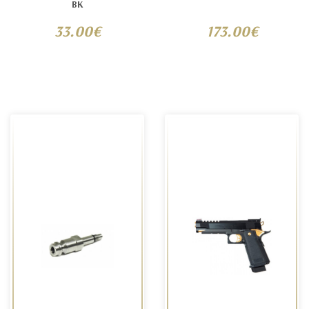
BK
33.00€
173.00€