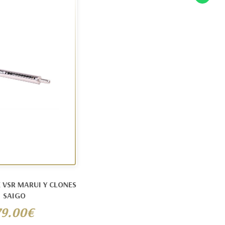
 VSR MARUI Y CLONES
SAIGO
79.00€