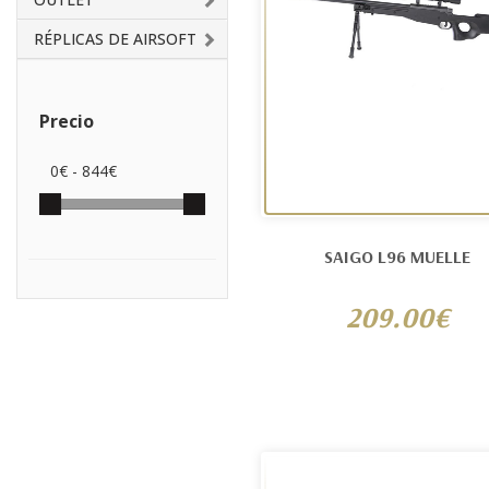
RÉPLICAS DE AIRSOFT
Precio
0
€ -
844
€
SAIGO L96 MUELLE
209.00€