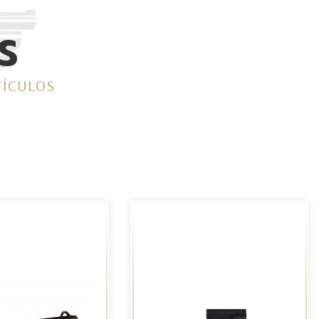
S
TÍCULOS