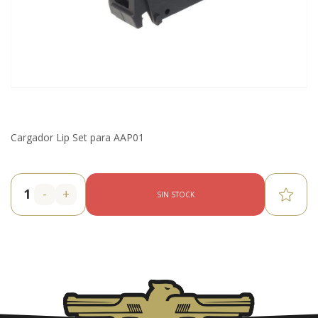
Cargador Lip Set para AAP01
-
+
SIN STOCK