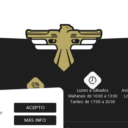
Lunes a Sábados
Avd
om
928 79 56 69 / 618 87 39 07
Mañanas: de 10:00 a 13:00
Lo
Tardes: de 17:00 a 20:00
ACEPTO
el
MÁS INFO