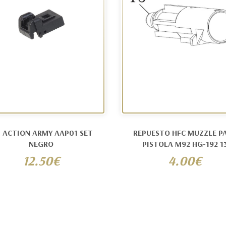
P ACTION ARMY AAP01 SET
REPUESTO HFC MUZZLE P
NEGRO
PISTOLA M92 HG-192 1
12.50€
4.00€