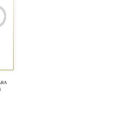
ARA
3