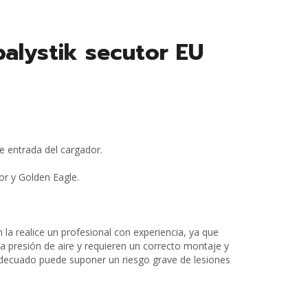
balystik secutor EU
 de entrada del cargador.
or y Golden Eagle.
 la realice un profesional con experiencia, ya que
a presión de aire y requieren un correcto montaje y
decuado puede suponer un riesgo grave de lesiones