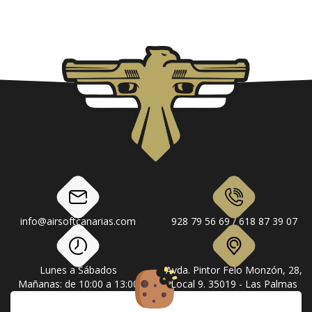
info@airsoftcanarias.com
928 79 56 69 / 618 87 39 07
Lunes a Sábados
Avda. Pintor Felo Monzón, 28,
Mañanas: de 10:00 a 13:00
Local 9. 35019 - Las Palmas
Tardes: de 17:00 a 20:00
de Gran Canaria