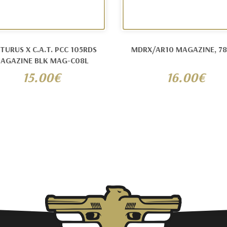
TURUS X C.A.T. PCC 105RDS
MDRX/AR10 MAGAZINE, 7
AGAZINE BLK MAG-C08L
15.00€
16.00€