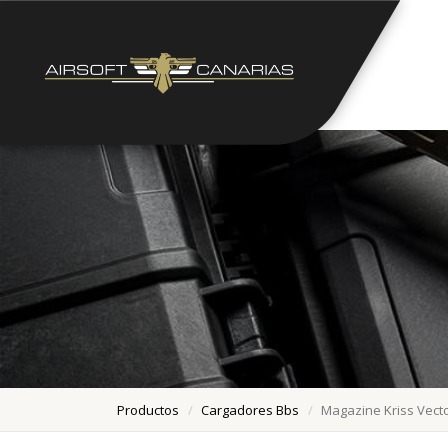
Productos
Cargadores Bbs
Magazine Kriss Vect