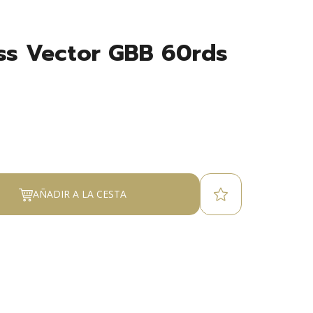
ss Vector GBB 60rds
AÑADIR A LA CESTA