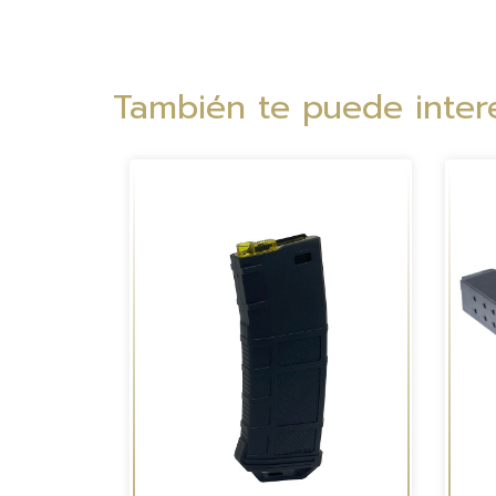
También te puede intere