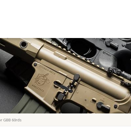
or GBB 60rds