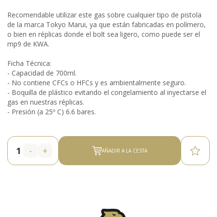
Recomendable utilizar este gas sobre cualquier tipo de pistola
de la marca Tokyo Marui, ya que están fabricadas en polímero,
o bien en réplicas donde el bolt sea ligero, como puede ser el
mp9 de KWA.
Ficha Técnica:
- Capacidad de 700ml.
- No contiene CFCs o HFCs y es ambientalmente seguro.
- Boquilla de plástico evitando el congelamiento al inyectarse el
gas en nuestras réplicas.
- Presión (a 25º C) 6.6 bares.
-
+
AÑADIR A LA CESTA