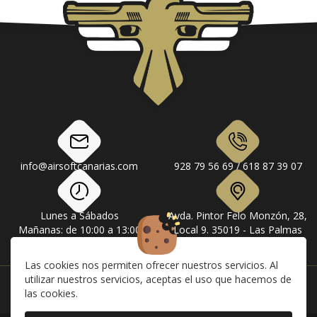
info@airsoftcanarias.com
928 79 56 69 / 618 87 39 07
Lunes a Sábados
Avda. Pintor Felo Monzón, 28,
Mañanas: de 10:00 a 13:00
Local 9. 35019 - Las Palmas
Tardes: de 17:00 a 20:00
de Gran Canaria
Las cookies nos permiten ofrecer nuestros servicios. Al
utilizar nuestros servicios, aceptas el uso que hacemos de
Instagram
Facebook
las cookies.