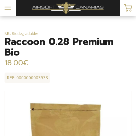
Toggle
navigation
BBs Biodegradables
Raccoon 0.28 Premium
Bio
18.00€
REF: 0000000003933