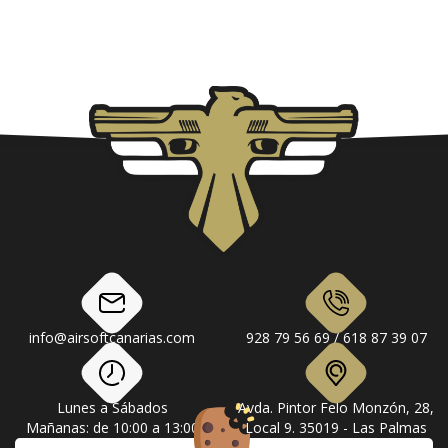
info@airsoftcanarias.com
928 79 56 69 / 618 87 39 07
Lunes a Sábados
Avda. Pintor Felo Monzón, 28,
Mañanas: de 10:00 a 13:00
Local 9. 35019 - Las Palmas
Tardes: de 17:00 a 20:00
de Gran Canaria