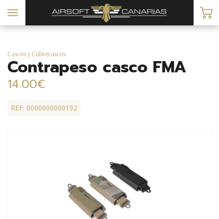
Toggle
navigation
Cascos y Cubrecascos
Contrapeso casco FMA
14.00€
REF: 0000000000192