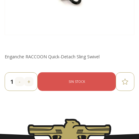
Enganche RACCOON Quick-Detach Sling Swivel
-
+
SIN STOCK