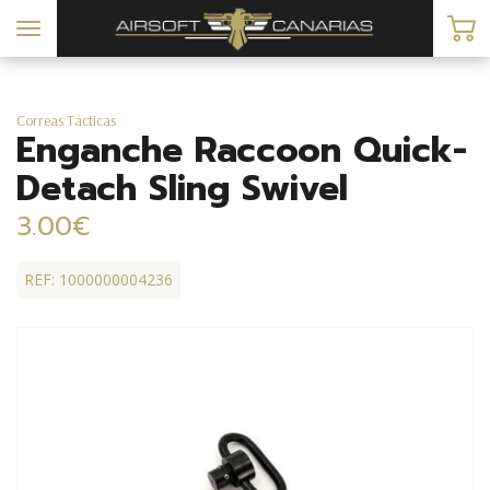
Toggle
navigation
Correas Tácticas
Enganche Raccoon Quick-
Detach Sling Swivel
3.00€
REF: 1000000004236