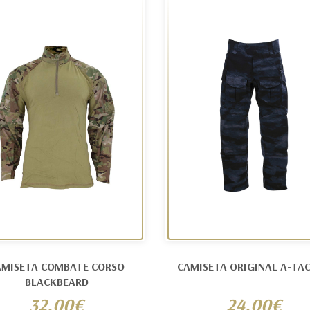
AMISETA COMBATE CORSO
CAMISETA ORIGINAL A-TAC
BLACKBEARD
32.00€
24.00€