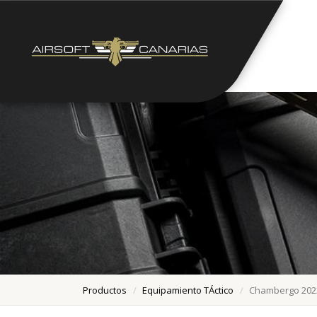
Productos
Equipamiento TÁctico
Chambergo 202