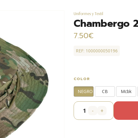
Uniformes y Textil
Chambergo 
7.50€
REF: 1000000050196
COLOR
NEGRO
CB
Mcbk
-
+