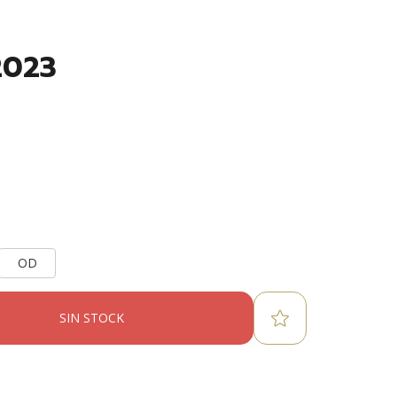
2023
OD
SIN STOCK