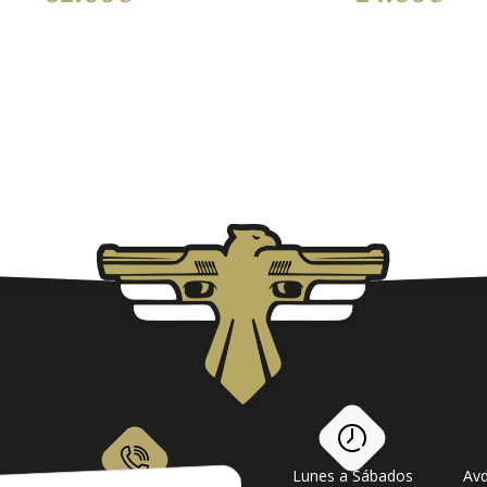
Lunes a Sábados
Avd