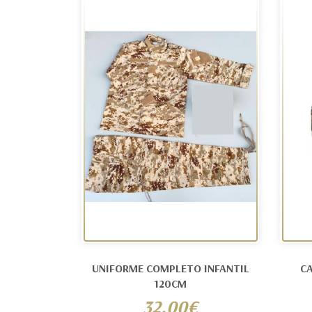
UNIFORME COMPLETO INFANTIL
C
120CM
32.00€