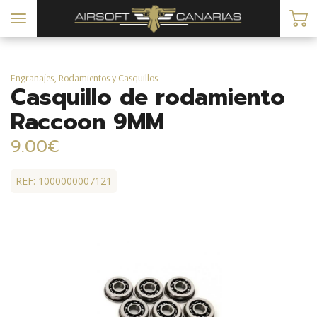
Toggle
navigation
Engranajes, Rodamientos y Casquillos
Casquillo de rodamiento
Raccoon 9MM
9.00€
REF: 1000000007121