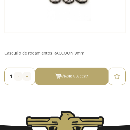
Casquillo de rodamientos RACCOON 9mm
-
+
AÑADIR A LA CESTA