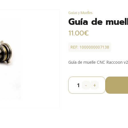
Guías y Muelles
Guía de muel
11.00€
REF: 1000000007138
Guía de muelle CNC Raccoon v2
-
+