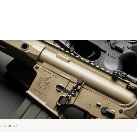
accoon v2