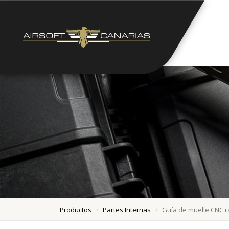
Productos
Partes Internas
Guía de muelle CNC r