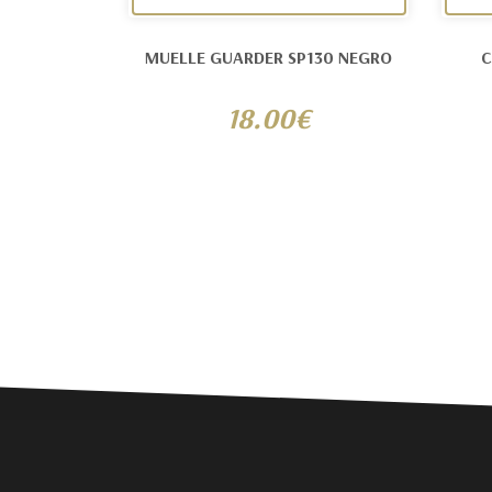
MUELLE GUARDER SP130 NEGRO
C
18.00€