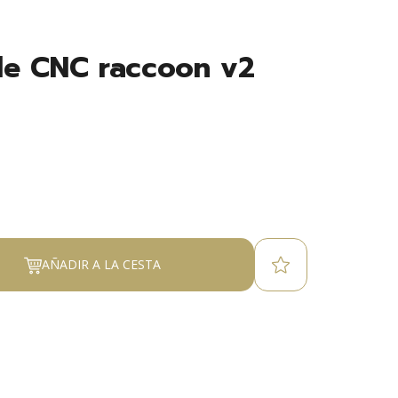
le CNC raccoon v2
AÑADIR A LA CESTA