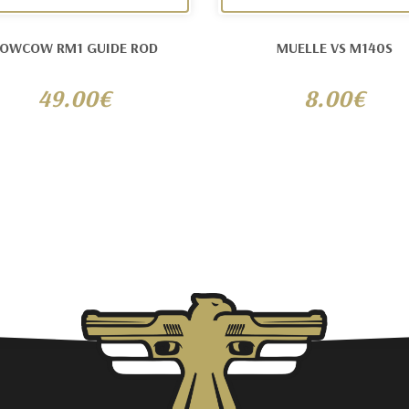
OWCOW RM1 GUIDE ROD
MUELLE VS M140S
49.00€
8.00€