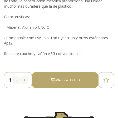
de todo, la construcción metálica proporciona una unidad
mucho más duradera que la de plástico.
Características:
- Material: Aluminio CNC O.
- Compatible con: L96 Evo, L96 CyberGun y otros estándares
Aps2.
Requiere caucho y cañón AEG convencionales.
-
+
AÑADIR A LA CESTA