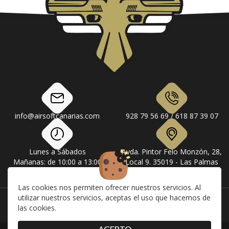
info@airsoftcanarias.com
928 79 56 69 / 618 87 39 07
Lunes a Sábados
Avda. Pintor Felo Monzón, 28,
Mañanas: de 10:00 a 13:00
Local 9. 35019 - Las Palmas
Tardes: de 17:00 a 20:00
de Gran Canaria
Las cookies nos permiten ofrecer nuestros servicios. Al
utilizar nuestros servicios, aceptas el uso que hacemos de
Instagram
Facebook
las cookies.