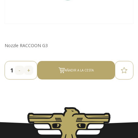
Nozzle RACCOON G3
-
+
AÑADIR A LA CESTA