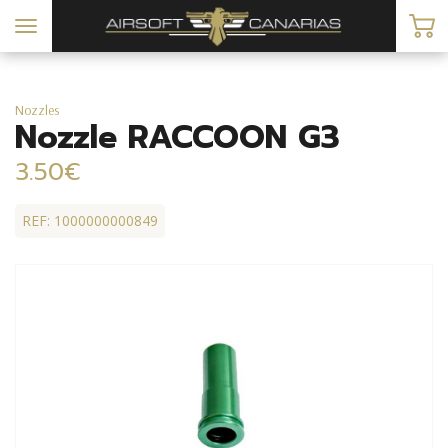
Toggle
navigation
Nozzles
Nozzle RACCOON G3
3.50€
REF: 1000000000849