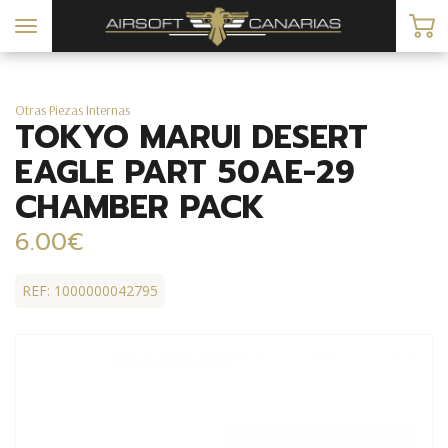
Toggle
navigation
Otras Piezas Internas
TOKYO MARUI DESERT
EAGLE PART 50AE-29
CHAMBER PACK
6.00€
REF: 1000000042795