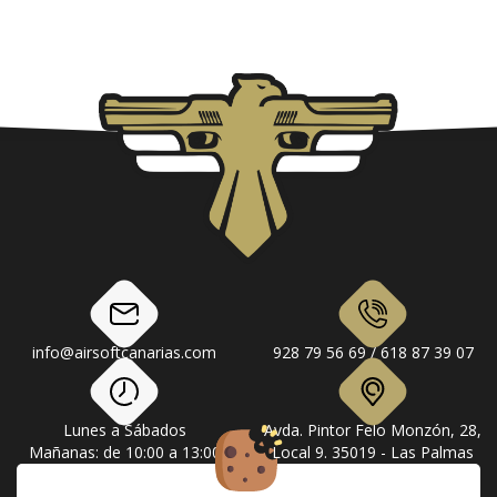
info@airsoftcanarias.com
928 79 56 69 / 618 87 39 07
Lunes a Sábados
Avda. Pintor Felo Monzón, 28,
Mañanas: de 10:00 a 13:00
Local 9. 35019 - Las Palmas
Tardes: de 17:00 a 20:00
de Gran Canaria