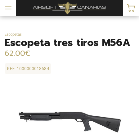
Toggle
navigation
Escopetas
Escopeta tres tiros M56A
62.00€
REF: 1000000018684