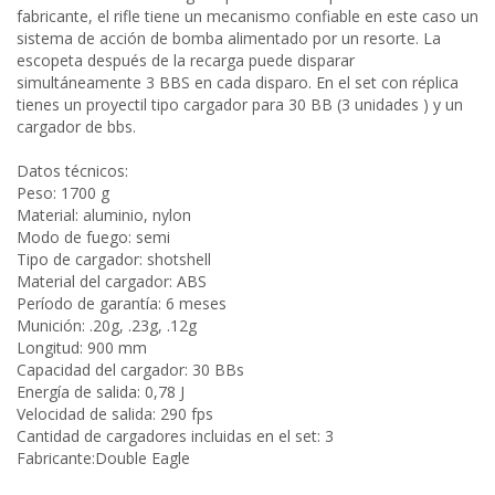
fabricante, el rifle tiene un mecanismo confiable en este caso un
sistema de acción de bomba alimentado por un resorte. La
escopeta después de la recarga puede disparar
simultáneamente 3 BBS en cada disparo. En el set con réplica
tienes un proyectil tipo cargador para 30 BB (3 unidades ) y un
cargador de bbs.
Datos técnicos:
Peso: 1700 g
Material: aluminio, nylon
Modo de fuego: semi
Tipo de cargador: shotshell
Material del cargador: ABS
Período de garantía: 6 meses
Munición: .20g, .23g, .12g
Longitud: 900 mm
Capacidad del cargador: 30 BBs
Energía de salida: 0,78 J
Velocidad de salida: 290 fps
Cantidad de cargadores incluidas en el set: 3
Fabricante:Double Eagle