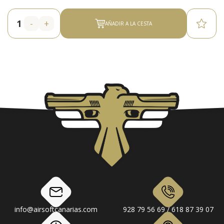
-
+
AÑADIR A LA CESTA
info@airsoftcanarias.com
928 79 56 69 / 618 87 39 07