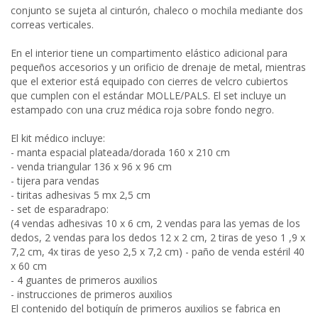
conjunto se sujeta al cinturón, chaleco o mochila mediante dos
correas verticales.
En el interior tiene un compartimento elástico adicional para
pequeños accesorios y un orificio de drenaje de metal, mientras
que el exterior está equipado con cierres de velcro cubiertos
que cumplen con el estándar MOLLE/PALS. El set incluye un
estampado con una cruz médica roja sobre fondo negro.
El kit médico incluye:
- manta espacial plateada/dorada 160 x 210 cm
- venda triangular 136 x 96 x 96 cm
- tijera para vendas
- tiritas adhesivas 5 mx 2,5 cm
- set de esparadrapo:
(4 vendas adhesivas 10 x 6 cm, 2 vendas para las yemas de los
dedos, 2 vendas para los dedos 12 x 2 cm, 2 tiras de yeso 1 ,9 x
7,2 cm, 4x tiras de yeso 2,5 x 7,2 cm) - paño de venda estéril 40
x 60 cm
- 4 guantes de primeros auxilios
- instrucciones de primeros auxilios
El contenido del botiquín de primeros auxilios se fabrica en