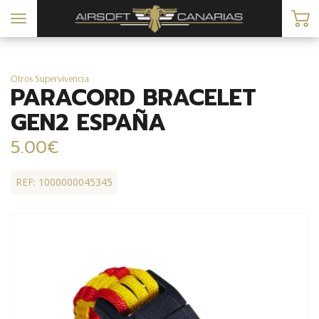
Toggle
navigation
Otros Supervivencia
PARACORD BRACELET
GEN2 ESPAÑA
5.00€
REF: 1000000045345