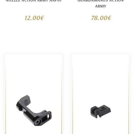
NOZZLE ACTION ARMY AAP01
GUARDAMANOS ACTION
ARMY
12.00€
78.00€