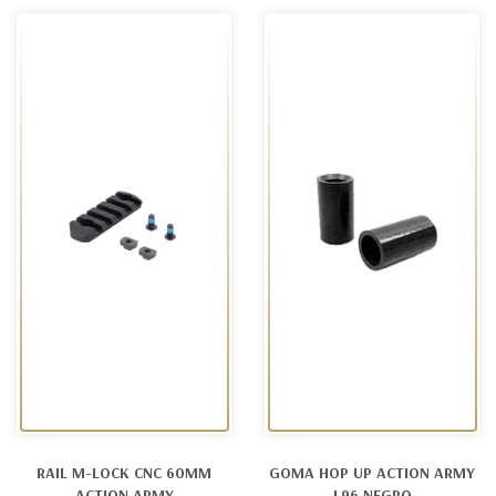
RAIL M-LOCK CNC 60MM
GOMA HOP UP ACTION ARMY
ACTION ARMY
L96 NEGRO