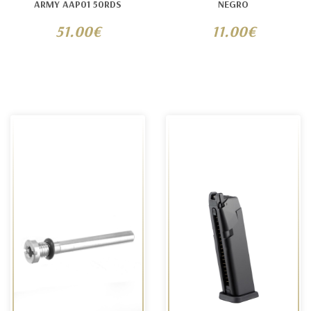
ARMY AAP01 50RDS
NEGRO
51.00€
11.00€