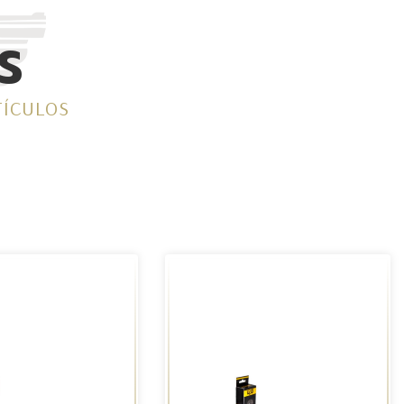
S
TÍCULOS