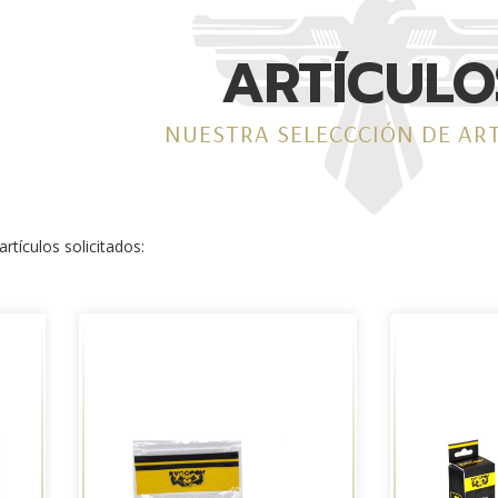
ARTÍCULO
NUESTRA SELECCCIÓN DE AR
rtículos solicitados: