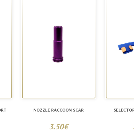
ORT
NOZZLE RACCOON SCAR
SELECTO
3.50€