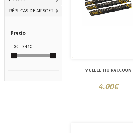
RÉPLICAS DE AIRSOFT
Precio
0
€ -
844
€
MUELLE 110 RACCOON
4.00€