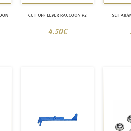
COON
CUT OFF LEVER RACCOON V2
SET ARÁ
4.50€