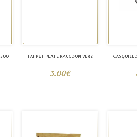
:300
TAPPET PLATE RACCOON VER2
CASQUILLO
3.00€