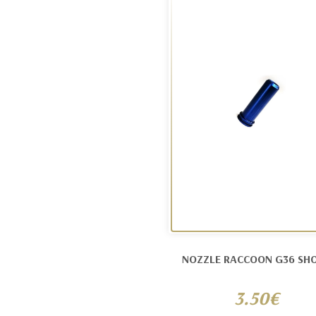
NOZZLE RACCOON G36 SH
3.50€