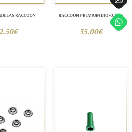
NDELAS RACCOON
RACCOON PREMIUM BIO-0,40G
2.50€
35.00€