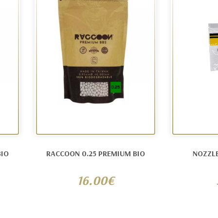
BIO
RACCOON 0.25 PREMIUM BIO
NOZZL
16.00€